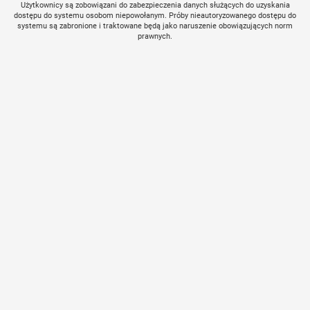
Użytkownicy są zobowiązani do zabezpieczenia danych służących do uzyskania
dostępu do systemu osobom niepowołanym. Próby nieautoryzowanego dostępu do
systemu są zabronione i traktowane będą jako naruszenie obowiązujących norm
prawnych.