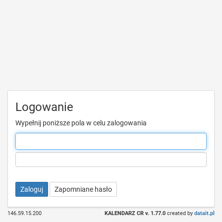
Logowanie
Wypełnij poniższe pola w celu zalogowania
Zaloguj
Zapomniane hasło
146.59.15.200
KALENDARZ CR v. 1.77.0
created by
datait.pl